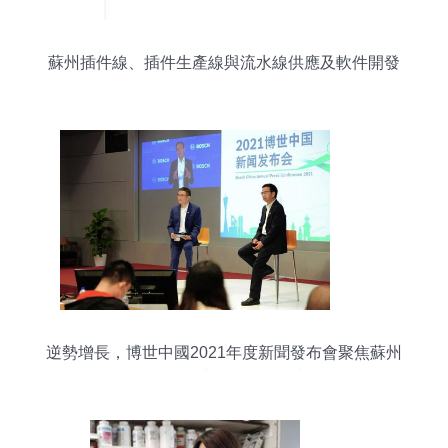
蘇州插件線、插件生產線與流水線供應及軟件開發
服務全解析
逆勢增長，博世中國2021年度新聞發布會聚焦蘇州
軟件開發與創紀錄銷售額