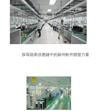
探尋蘋果供應鏈中的蘇州軟件開發力量