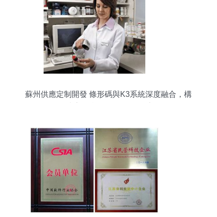
蘇州供應定制開發 條形碼與K3系統深度融合，構
建高效產品追溯管理體系