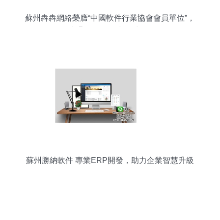
蘇州犇犇網絡榮膺“中國軟件行業協會會員單位”，
彰顯軟件開發新銳力量
蘇州勝納軟件 專業ERP開發，助力企業智慧升級