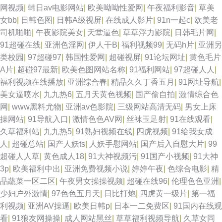
网视频
|
韩日av电影网站
|
欧美呦呦性爱网
|
午夜福利影音
|
草美
女bb
|
日韩色图
|
日韩A级视屏
|
在线成人影片
|
91n一起c
|
欧美老
司机啪啪
|
午夜影院美女
|
天堂逼色
|
草草浮力影院
|
日韩毛片网
|
91超碰在线
|
亚洲色淫网
|
伊人干B
|
福利视频99
|
无码h片
|
亚洲另
类校园
|
97超碰97
|
韩国性爱网
|
超碰视屏
|
91论坛网址
|
黄色毛片
A片
|
超碰97最新
|
欧美色图网站名称
|
91福利网站
|
97超碰人人
|
福利视频在线播放
|
亚洲综合春
|
精品久久丁香五月
|
91网址导航
|
美女逼喷水
|
九九热6
|
五月天黄色视频
|
国产偷自拍
|
激情综合色
网
|
www黑料尤物
|
亚洲av色影院
|
三级网站高清无码
|
男女上床
操网站
|
91导航入口
|
激情色色AV网
|
丝袜玉足射
|
91在线观看
|
久草福利站
|
九九热5
|
91熟妇视频在线
|
四虎视频
|
91给我女成
人
|
超碰总站
|
国产人妖ts
|
人妖手慰网站
|
国产后入自慰大片
|
99
超碰人人草
|
黄色成人18
|
91大神视频污
|
91国产小视频
|
91大神
3p
|
欧美福利中出
|
亚洲免费视频小说
|
婷婷午夜
|
色综合电影
|
精
品蔬菜一区二区
|
午夜男女操操视频
|
超碰在线96
|
伦理色色亚洲
|
少妇户外激情
|
97色色五月天
|
日比打炮
|
四虎黄一级片
|
第一福
利视频
|
亚洲AV操逼
|
欧美日韩p
|
日本一二免费区
|
91国内在线观
看
|
91狼友网操操
|
成人网站黑丝
|
草草福利视频导航
|
久草女同