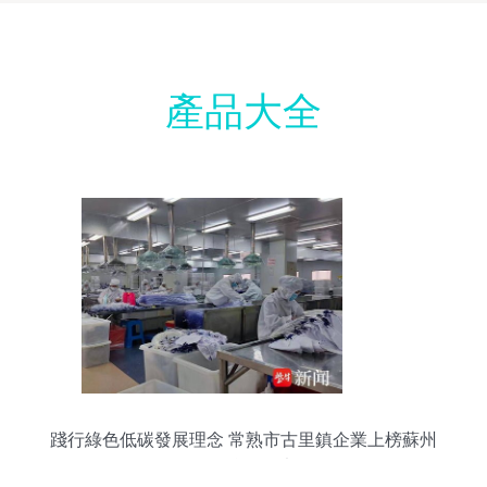
產品大全
踐行綠色低碳發展理念 常熟市古里鎮企業上榜蘇州
首批綠色工廠