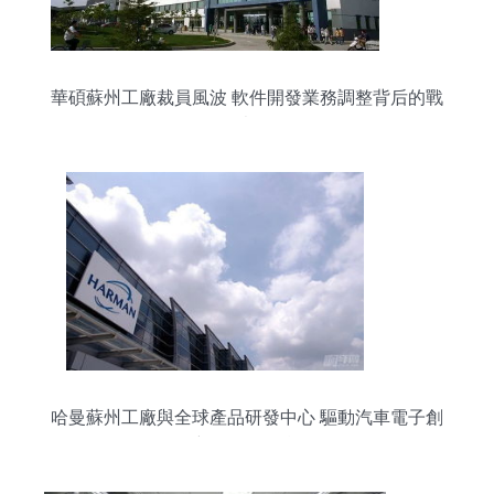
華碩蘇州工廠裁員風波 軟件開發業務調整背后的戰
略考量
哈曼蘇州工廠與全球產品研發中心 驅動汽車電子創
新的軟件引擎